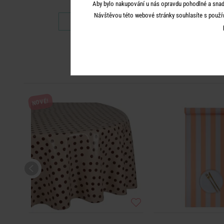
Aby bylo nakupování u nás opravdu pohodlné a snad
Návštěvou této webové stránky souhlasíte s použí
229 Kč
199 K
NOVÉ!