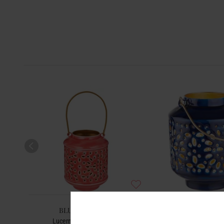
BLUE MAROCCO
BLUE MAR
Lucerna 13 cm - červená
Lucerna 10 cm - 