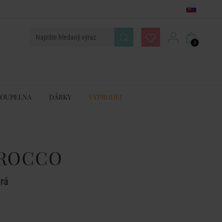
0
KOUPELNA
DÁRKY
VÝPRODEJ
AROCCO
rá