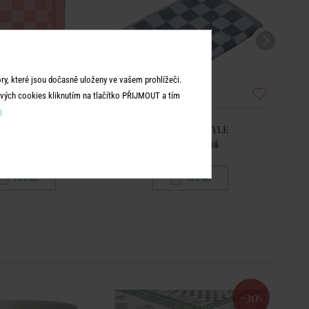
y, které jsou dočasně uloženy ve vašem prohlížeči.
vých cookies kliknutím na tlačítko PŘIJMOUT a tím
m
CKER STYLE
CHECKER STYLE
a - tm. oranžová
Utěrka - zelená
129 Kč
129 Kč
-30
%