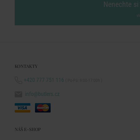
Nenechte si 
vl
KONTAKTY
+420 777 751 116
( Po-Pá: 9:00-17:00h )
info@butlers.cz
NÁŠ E-SHOP