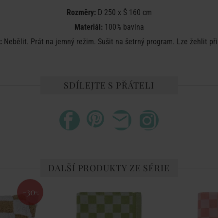
Rozměry:
D 250 x Š 160 cm
Materiál:
100% bavlna
e:
Nebělit. Prát na jemný režim. Sušit na šetrný program. Lze žehlit při
SDÍLEJTE S PŘÁTELI
DALŠÍ PRODUKTY ZE SÉRIE
-30
%