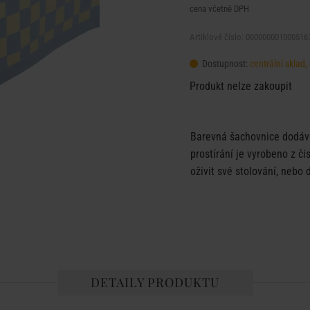
cena včetně DPH
Artiklové číslo: 000000001000516
Dostupnost:
centrální sklad
Produkt nelze zakoupit
Barevná šachovnice dodává
prostírání je vyrobeno z či
oživit své stolování, nebo
DETAILY PRODUKTU