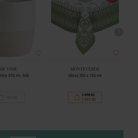
ME TIME
MONTEVERDE
rdce 350 ml - bílá
Ubrus 300 x 160 cm
1 490 Kč
199 Kč
1 043 Kč