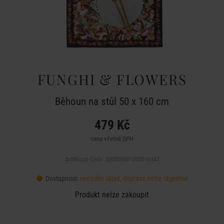
FUNGHI & FLOWERS
Běhoun na stůl 50 x 160 cm
479 Kč
cena včetně DPH
Artiklové číslo: 000000001000516147
Dostupnost:
centrální sklad, doprava nelze objednat
Produkt nelze zakoupit