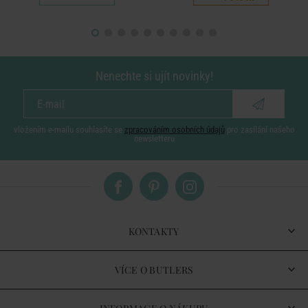
Nenechte si ujít novinky!
vložením e-mailu souhlasíte se
zpracováním osobních údajů
pro zasílání našeho
newsletteru
KONTAKTY
VÍCE O BUTLERS