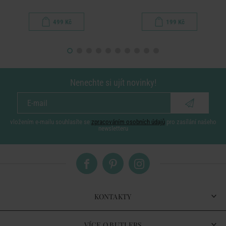
499 Kč
199 Kč
Nenechte si ujít novinky!
vložením e-mailu souhlasíte se
zpracováním osobních údajů
pro zasílání našeho
newsletteru
KONTAKTY
VÍCE O BUTLERS