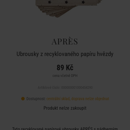
APRÈS
Ubrousky z recyklovaného papíru hvězdy
89 Kč
cena včetně DPH
Artiklové číslo: 000000001000454290
Dostupnost:
centrální sklad, doprava nelze objednat
Produkt nelze zakoupit
Tyto recyklované papírové ubrousky APRÉS s nádherným