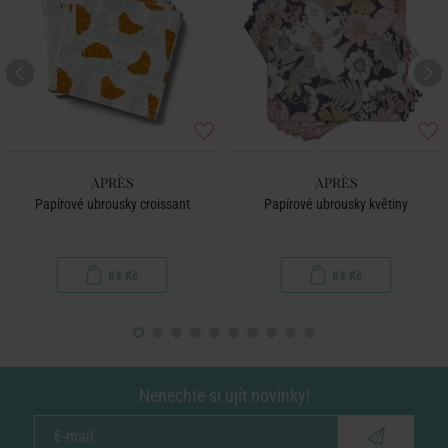
APRÈS
APRÈS
Papírové ubrousky croissant
Papírové ubrousky květiny
89 Kč
89 Kč
Nenechte si ujít novinky!