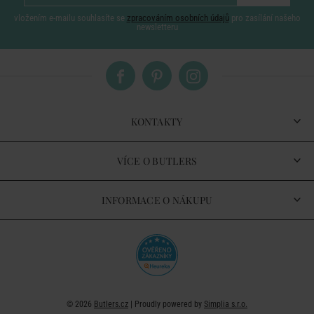
vložením e-mailu souhlasíte se
zpracováním osobních údajů
pro zasílání našeho
newsletteru
KONTAKTY
VÍCE O BUTLERS
INFORMACE O NÁKUPU
© 2026
Butlers.cz
| Proudly powered by
Simplia s.r.o.