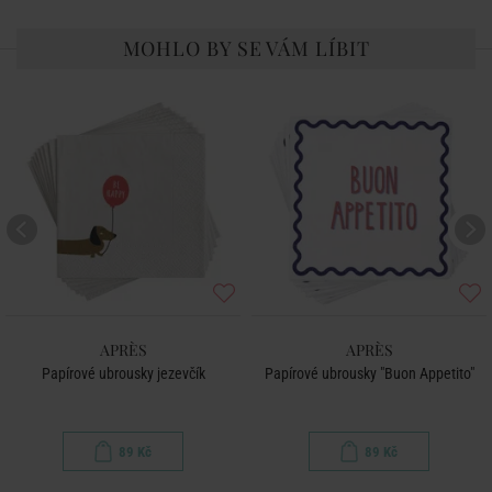
MOHLO BY SE VÁM LÍBIT
APRÈS
APRÈS
Papírové ubrousky jezevčík
Papírové ubrousky "Buon Appetito"
89 Kč
89 Kč