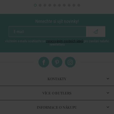
Nenechte si ujít novinky!
vložením e-mailu souhlasíte se
zpracováním osobních údajů
pro zasílání našeho
newsletteru
KONTAKTY
VÍCE O BUTLERS
INFORMACE O NÁKUPU