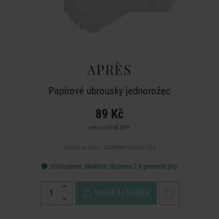
APRÈS
Papírové ubrousky jednorožec
89 Kč
cena včetně DPH
Artiklové číslo: 000000001000471768
Dostupnost:
skladem, doprava 2-5 pracovní dny
Vložit do košíku