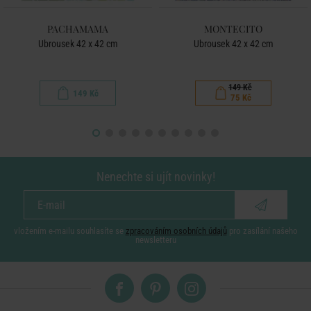
PACHAMAMA
MONTECITO
Ubrousek 42 x 42 cm
Ubrousek 42 x 42 cm
149 Kč
149 Kč
75 Kč
Nenechte si ujít novinky!
vložením e-mailu souhlasíte se
zpracováním osobních údajů
pro zasílání našeho
newsletteru