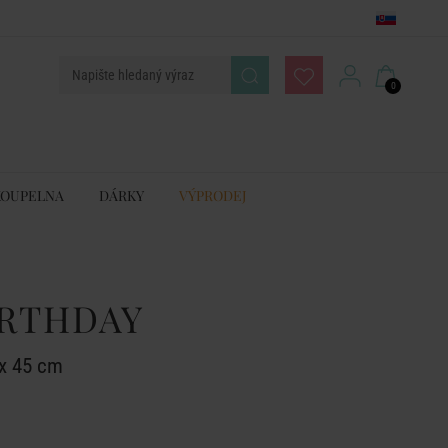
0
KOUPELNA
DÁRKY
VÝPRODEJ
IRTHDAY
 x 45 cm