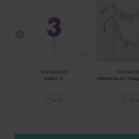
CELEBRATION
CELEBRAT
Svíčka č. 3
Dekorace na dort "Happy 
29 Kč
129 K