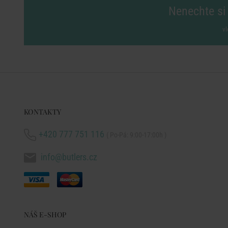
Nenechte si 
vl
KONTAKTY
+420 777 751 116
( Po-Pá: 9:00-17:00h )
info@butlers.cz
NÁŠ E-SHOP