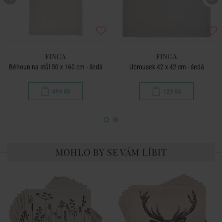
FINCA
FINCA
Běhoun na stůl 50 x 160 cm - šedá
Ubrousek 42 x 42 cm - šedá
499 Kč
129 Kč
MOHLO BY SE VÁM LÍBIT