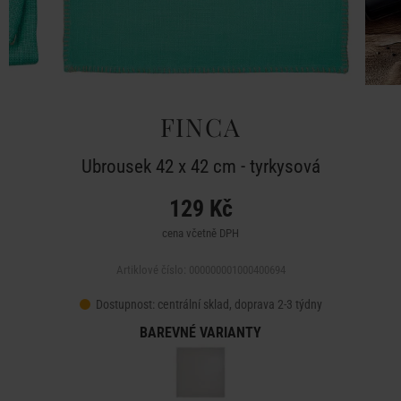
FINCA
Ubrousek 42 x 42 cm - tyrkysová
129 Kč
cena včetně DPH
Artiklové číslo: 000000001000400694
Dostupnost:
centrální sklad, doprava 2-3 týdny
BAREVNÉ VARIANTY