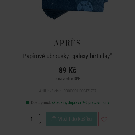
APRÈS
Papírové ubrousky "galaxy birthday"
89 Kč
cena včetně DPH
Artiklové číslo: 000000001000471787
Dostupnost:
skladem, doprava 2-5 pracovní dny
Vložit do košíku