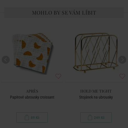
MOHLO BY SE VÁM LÍBIT
APRÈS
HOLD ME TIGHT
Papírové ubrousky croissant
Stojánek na ubrousky
89 Kč
249 Kč