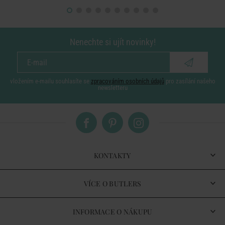
Nenechte si ujít novinky!
vložením e-mailu souhlasíte se
zpracováním osobních údajů
pro zasílání našeho
newsletteru
KONTAKTY
VÍCE O BUTLERS
INFORMACE O NÁKUPU