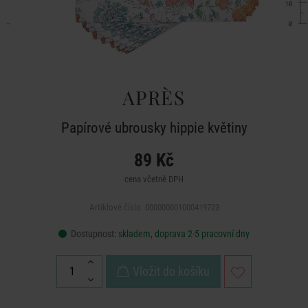
APRÈS
Papírové ubrousky hippie květiny
89 Kč
cena včetně DPH
Artiklové číslo: 000000001000419723
Dostupnost:
skladem, doprava 2-5 pracovní dny
Vložit do košíku