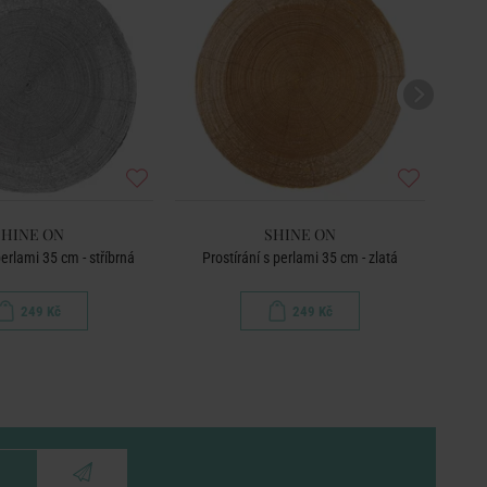
SHINE ON
SHINE ON
perlami 35 cm - stříbrná
Prostírání s perlami 35 cm - zlatá
249 Kč
249 Kč