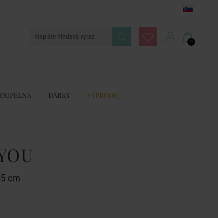
0
KOUPELNA
DÁRKY
VÝPRODEJ
YOU
 45 cm