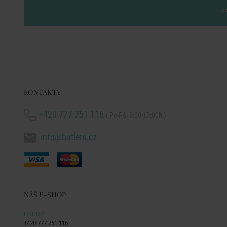
vl
KONTAKTY
+420 777 751 116
( Po-Pá: 9:00-17:00h )
info@butlers.cz
NÁŠ E-SHOP
E-SHOP
+420 777 751 116