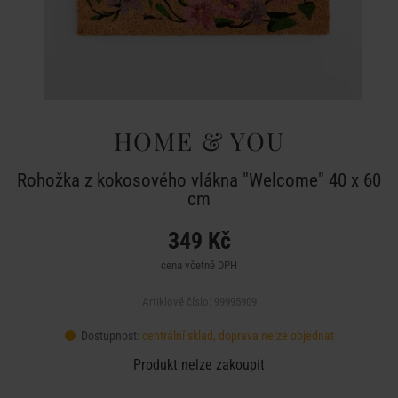
HOME & YOU
Rohožka z kokosového vlákna "Welcome" 40 x 60
cm
349 Kč
cena včetně DPH
Artiklové číslo: 99995909
Dostupnost:
centrální sklad, doprava nelze objednat
Produkt nelze zakoupit