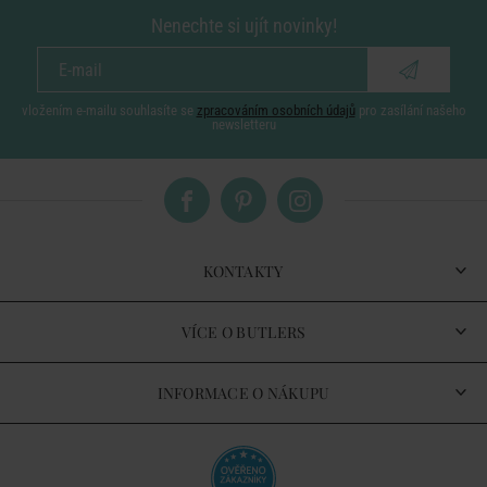
Nenechte si ujít novinky!
vložením e-mailu souhlasíte se
zpracováním osobních údajů
pro zasílání našeho
newsletteru
KONTAKTY
VÍCE O BUTLERS
INFORMACE O NÁKUPU