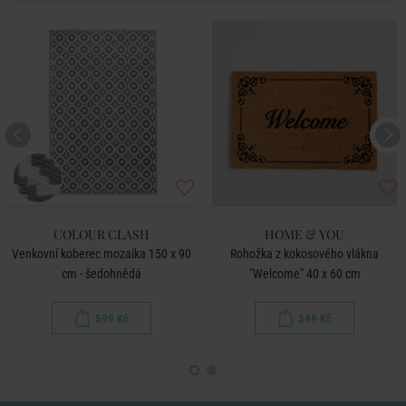
COLOUR CLASH
HOME & YOU
Venkovní koberec mozaika 150 x 90
Rohožka z kokosového vlákna
cm - šedohnědá
"Welcome" 40 x 60 cm
599 Kč
349 Kč