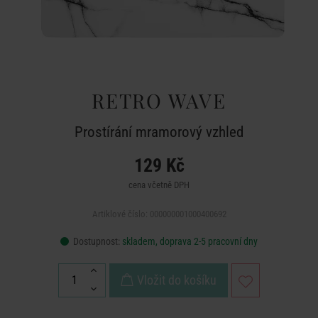
RETRO WAVE
Prostírání mramorový vzhled
129 Kč
cena včetně DPH
Artiklové číslo: 000000001000400692
Dostupnost:
skladem, doprava 2-5 pracovní dny
Vložit do košíku