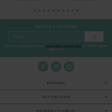
Nenechte si ujít novinky!
vložením e-mailu souhlasíte se
zpracováním osobních údajů
pro zasílání našeho
newsletteru
KONTAKTY
VÍCE O BUTLERS
INFORMACE O NÁKUPU