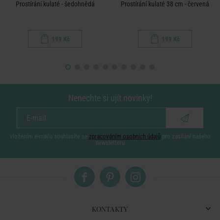
Prostírání kulaté - šedohnědá
Prostírání kulaté 38 cm - červená
199 Kč
199 Kč
Nenechte si ujít novinky!
vložením e-mailu souhlasíte se
zpracováním osobních údajů
pro zasílání našeho
newsletteru
KONTAKTY