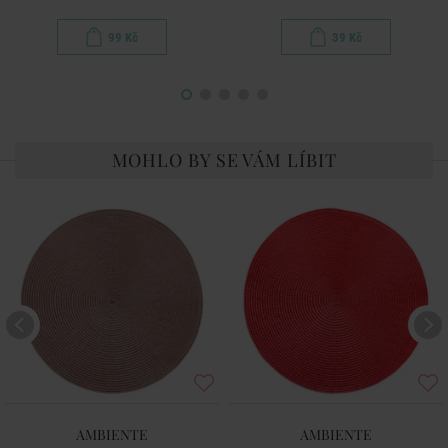
99 Kč
39 Kč
MOHLO BY SE VÁM LÍBIT
AMBIENTE
AMBIENTE