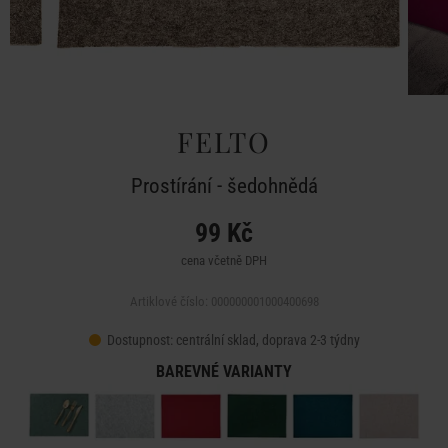
FELTO
Prostírání - šedohnědá
99 Kč
cena včetně DPH
Artiklové číslo: 000000001000400698
Dostupnost:
centrální sklad, doprava 2-3 týdny
BAREVNÉ VARIANTY