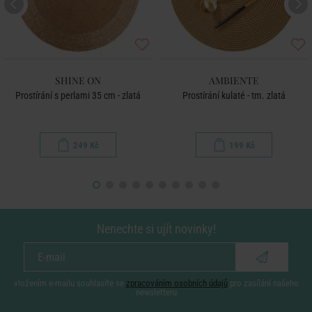
SHINE ON
AMBIENTE
Prostírání s perlami 35 cm - zlatá
Prostírání kulaté - tm. zlatá
249 Kč
199 Kč
Nenechte si ujít novinky!
vložením e-mailu souhlasíte se
zpracováním osobních údajů
pro zasílání našeho
newsletteru