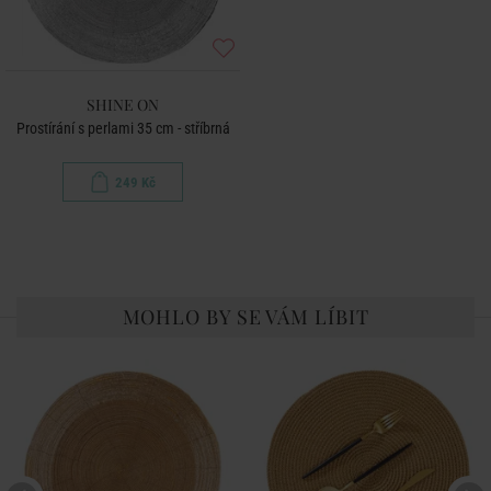
SHINE ON
Prostírání s perlami 35 cm - stříbrná
249 Kč
MOHLO BY SE VÁM LÍBIT