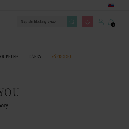
0
KOUPELNA
DÁRKY
VÝPRODEJ
YOU
bory