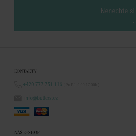
Nenechte si 
vl
KONTAKTY
+420 777 751 116
( Po-Pá: 9:00-17:00h )
info@butlers.cz
NÁŠ E-SHOP