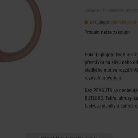
Artiklové číslo: 000000001000476
Dostupnost:
centrální sklad
Produkt nelze zakoupit
Pokud milujete květiny ste
přestávku na kávu nebo od
sladkého motivu rozzáří Vá
různých provedení.
Bez PEANUTS se neobejde ž
BUTLERS. Talíře, ubrusy, k
tašky, zápisníky a samozře