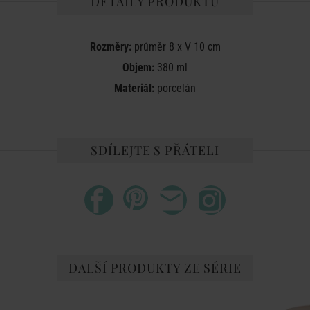
DETAILY PRODUKTU
Rozměry:
průměr 8 x V 10 cm
Objem:
380 ml
Materiál:
porcelán
SDÍLEJTE S PŘÁTELI
DALŠÍ PRODUKTY ZE SÉRIE