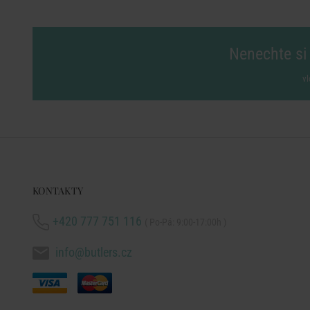
Nenechte si 
vl
KONTAKTY
+420 777 751 116
( Po-Pá: 9:00-17:00h )
info@butlers.cz