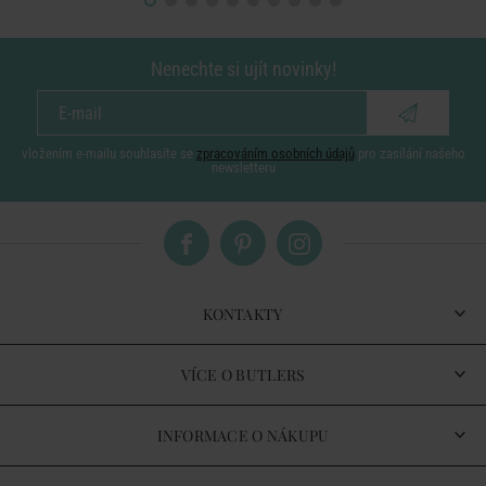
Nenechte si ujít novinky!
vložením e-mailu souhlasíte se
zpracováním osobních údajů
pro zasílání našeho
newsletteru
KONTAKTY
VÍCE O BUTLERS
INFORMACE O NÁKUPU