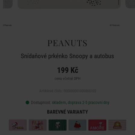
PEANUTS
Snídaňové prkénko Snoopy a autobus
199 Kč
cena včetně DPH
Artiklové číslo: 000000001000365102
Dostupnost:
skladem, doprava 2-5 pracovní dny
BAREVNÉ VARIANTY