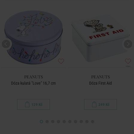
PEANUTS
PEANUTS
Dóza kulatá "Love" 16,7 cm
Dóza First Aid
129 Kč
249 Kč