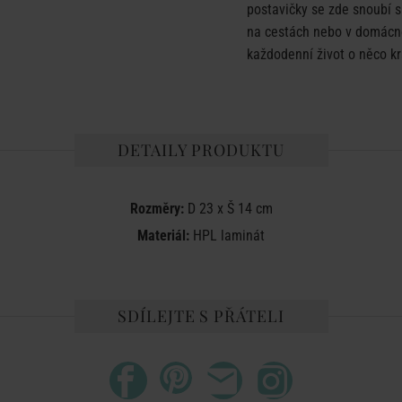
postavičky se zde snoubí s
na cestách nebo v domácno
každodenní život o něco kr
DETAILY PRODUKTU
Rozměry:
D 23 x Š 14 cm
Materiál:
HPL laminát
SDÍLEJTE S PŘÁTELI