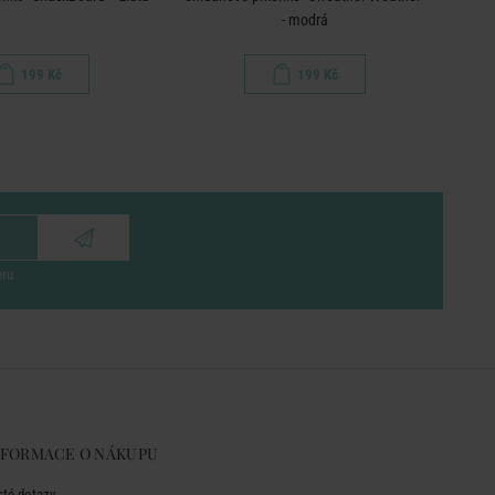
- modrá
199 Kč
199 Kč
eru
NFORMACE O NÁKUPU
sté dotazy