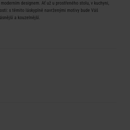
 moderním designem. Ať už u prostřeného stolu, v kuchyni,
sti: s těmito láskyplně navrženými motivy bude Váš
ásnější a kouzelnější.