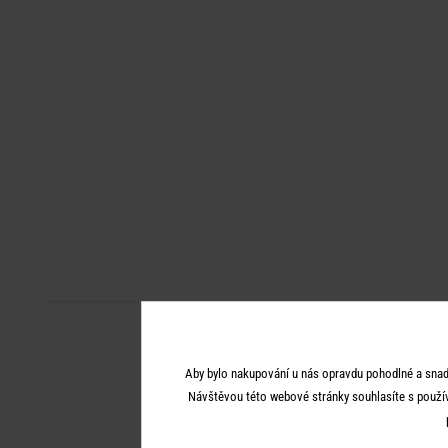
Aby bylo nakupování u nás opravdu pohodlné a snad
Návštěvou této webové stránky souhlasíte s použí