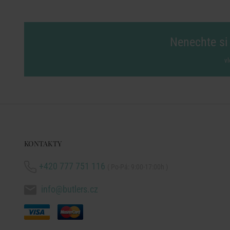
Nenechte si 
vl
KONTAKTY
+420 777 751 116
( Po-Pá: 9:00-17:00h )
info@butlers.cz