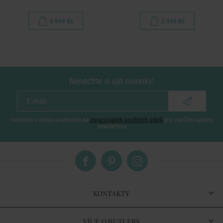
3 990 Kč
2 990 Kč
Nenechte si ujít novinky!
vložením e-mailu souhlasíte se
zpracováním osobních údajů
pro zasílání našeho
newsletteru
KONTAKTY
VÍCE O BUTLERS