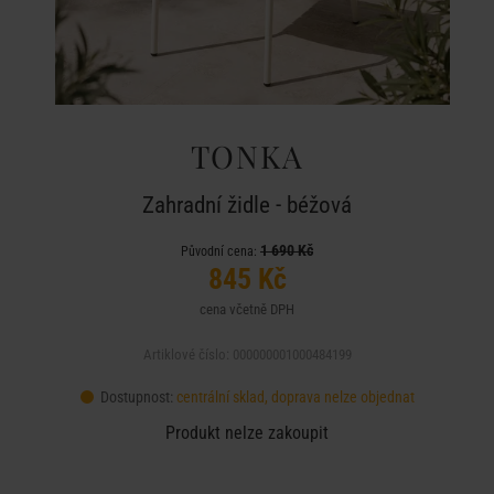
TONKA
Zahradní židle - béžová
1 690 Kč
Původní cena:
845 Kč
cena včetně DPH
Artiklové číslo: 000000001000484199
Dostupnost:
centrální sklad, doprava nelze objednat
Produkt nelze zakoupit