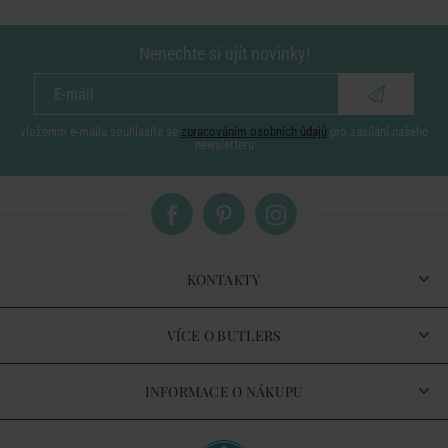
Nenechte si ujít novinky!
vložením e-mailu souhlasíte se
zpracováním osobních údajů
pro zasílání našeho
newsletteru
KONTAKTY
VÍCE O BUTLERS
INFORMACE O NÁKUPU