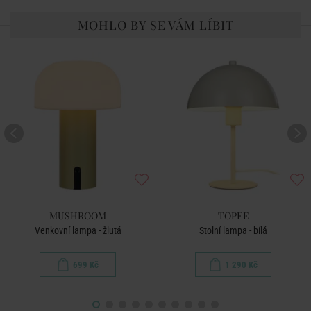
MOHLO BY SE VÁM LÍBIT
MUSHROOM
TOPEE
Venkovní lampa - žlutá
Stolní lampa - bílá
699 Kč
1 290 Kč