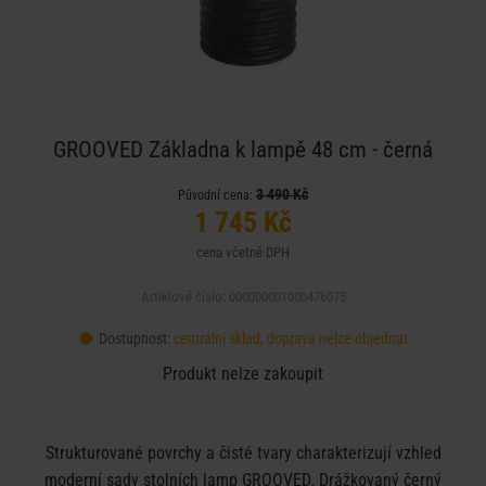
GROOVED Základna k lampě 48 cm - černá
3 490 Kč
Původní cena:
1 745 Kč
cena včetně DPH
Artiklové číslo: 000000001000476075
Dostupnost:
centrální sklad, doprava nelze objednat
Produkt nelze zakoupit
Strukturované povrchy a čisté tvary charakterizují vzhled
moderní sady stolních lamp GROOVED. Drážkovaný černý