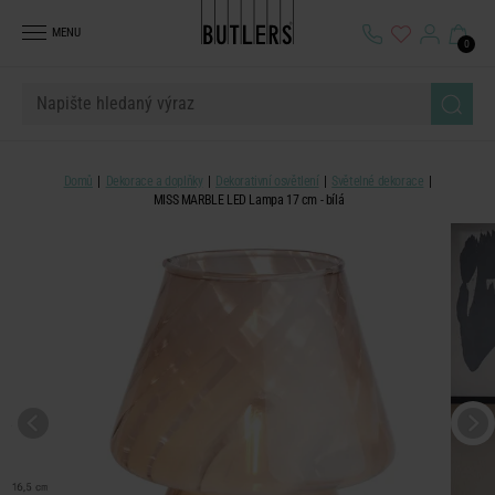
MENU
0
Domů
Dekorace a doplňky
Dekorativní osvětlení
Světelné dekorace
MISS MARBLE LED Lampa 17 cm - bílá