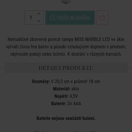
Vložit do košíku
Netradičně zbarvený povrch lampy MISS MARBLE LED ve skle
vytváří živou hru barev a působí vzrušujícím dojmem v předsíni,
obývacím pokoji nebo ložnici. K dostání v různých barvách.
DETAILY PRODUKTU
Rozměry:
V 20,5 cm x průměr 18 cm
Materiál:
sklo
Napětí:
4,5V
Baterie
: 3x AAA
Baterie nejsou součástí balení.