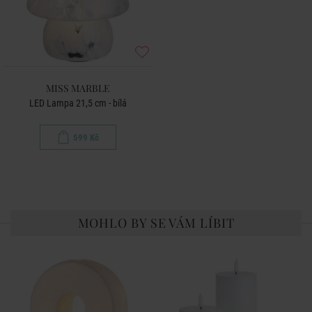
MISS MARBLE
LED Lampa 21,5 cm - bílá
599 Kč
MOHLO BY SE VÁM LÍBIT