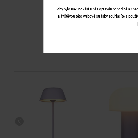
Aby bylo nakupování u nás opravdu pohodlné a snad
Návštěvou této webové stránky souhlasíte s použí