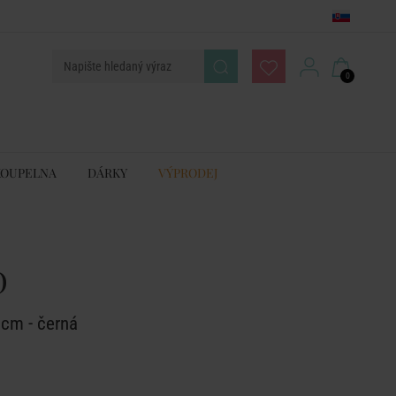
0
KOUPELNA
DÁRKY
VÝPRODEJ
D
 cm - černá