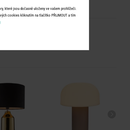
y, které jsou dočasně uloženy ve vašem prohlížeči.
vých cookies kliknutím na tlačítko PŘIJMOUT a tím
m