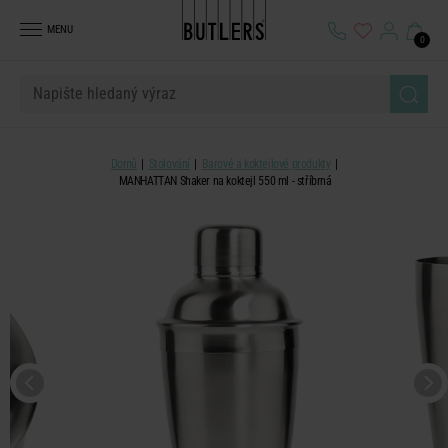
MENU
0
Domů
Stolování
Barové a koktejlové produkty
MANHATTAN Shaker na koktejl 550 ml - stříbrná