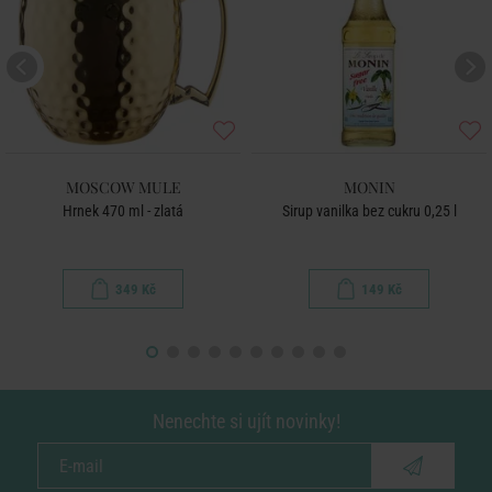
MOSCOW MULE
MONIN
Hrnek 470 ml - zlatá
Sirup vanilka bez cukru 0,25 l
349 Kč
149 Kč
Nenechte si ujít novinky!