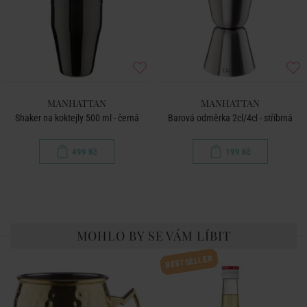
MANHATTAN
MANHATTAN
Shaker na koktejly 500 ml - černá
Barová odměrka 2cl/4cl - stříbrná
499 Kč
199 Kč
MOHLO BY SE VÁM LÍBIT
BESTSELLER