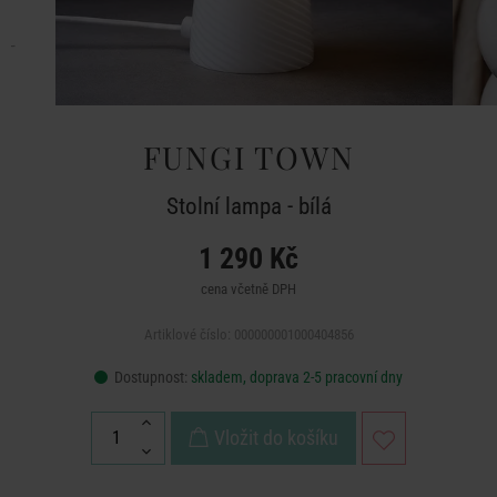
FUNGI TOWN
Stolní lampa - bílá
1 290 Kč
cena včetně DPH
Artiklové číslo: 000000001000404856
Dostupnost:
skladem, doprava 2-5 pracovní dny
Vložit do košíku