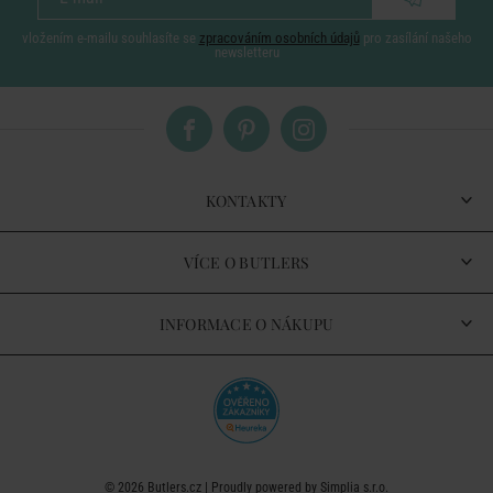
vložením e-mailu souhlasíte se
zpracováním osobních údajů
pro zasílání našeho
newsletteru
KONTAKTY
VÍCE O BUTLERS
INFORMACE O NÁKUPU
© 2026
Butlers.cz
| Proudly powered by
Simplia s.r.o.