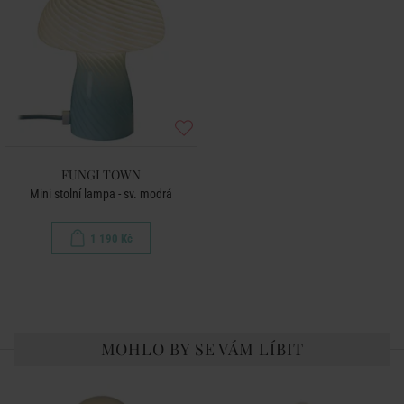
FUNGI TOWN
Mini stolní lampa - sv. modrá
1 190 Kč
MOHLO BY SE VÁM LÍBIT