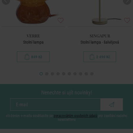
VERRE
SINGAPUR
Stolní lampa
Stolní lampa - šalvějová
849 Kč
2 490 Kč
Nenechte si ujít novinky!
vložením e-mailu souhlasíte se
zpracováním osobních údajů
pro zasílání našeho
newsletteru