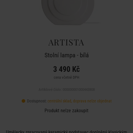
ARTISTA
Stolní lampa - bílá
3 490 Kč
cena včetně DPH
Artiklové číslo: 000000001000443808
Dostupnost:
centrální sklad, doprava nelze objednat
Produkt nelze zakoupit
Umělecky zpracovaný keramický podstavec doplněný klasickým