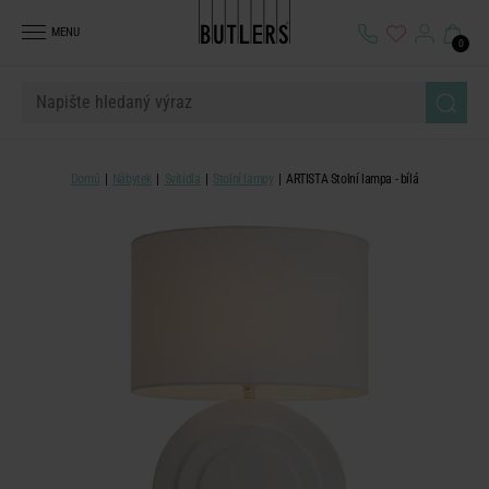
MENU
0
Domů
Nábytek
Svítidla
Stolní lampy
ARTISTA Stolní lampa - bílá