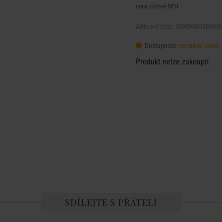
cena včetně DPH
Artiklové číslo: 000000001000493
Dostupnost:
centrální skla
Produkt nelze zakoupit
SDÍLEJTE S PŘÁTELI