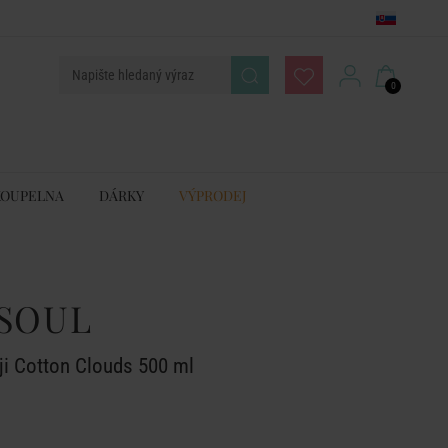
0
KOUPELNA
DÁRKY
VÝPRODEJ
SOUL
ji Cotton Clouds 500 ml