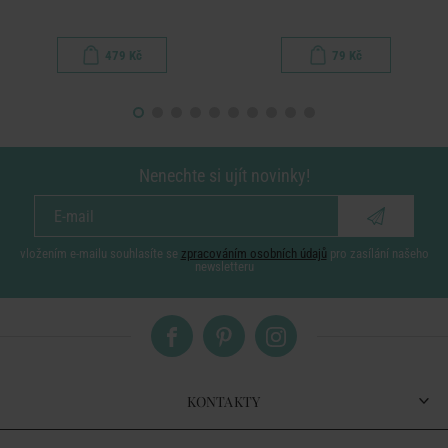
479 Kč
79 Kč
Nenechte si ujít novinky!
vložením e-mailu souhlasíte se
zpracováním osobních údajů
pro zasílání našeho
newsletteru
KONTAKTY