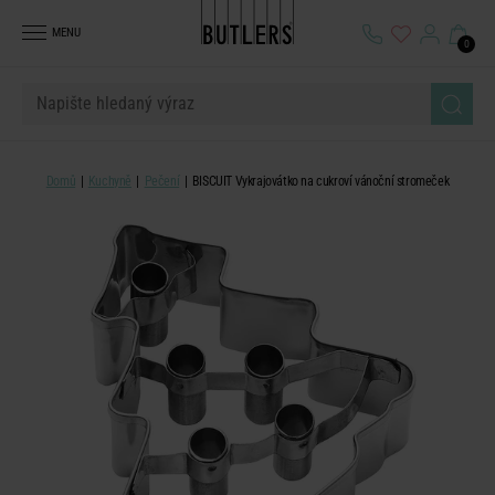
MENU
0
Domů
Kuchyně
Pečení
BISCUIT Vykrajovátko na cukroví vánoční stromeček