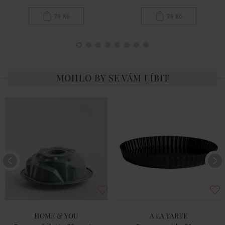
79 Kč
79 Kč
MOHLO BY SE VÁM LÍBIT
HOME & YOU
A LA TARTE