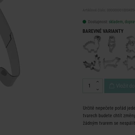
Artiklové číslo: 000000001000435
Dostupnost:
skladem, doprav
BAREVNÉ VARIANTY
Vložit do
Určitě nepečete pořád jede
tvarech budete chtít změny
žádným tvarem se nespálít