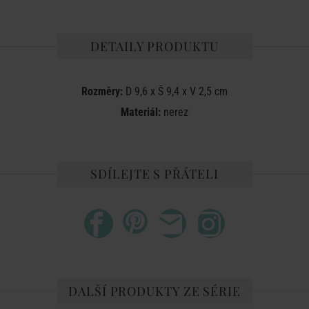
DETAILY PRODUKTU
Rozměry:
D 9,6 x Š 9,4 x V 2,5 cm
Materiál:
nerez
SDÍLEJTE S PŘÁTELI
DALŠÍ PRODUKTY ZE SÉRIE