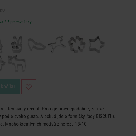
430
a 2-5 pracovní dny
 košíku
n a ten samý recept. Proto je pravděpodobné, že i ve
 podle svého gusta. A pokud jde o formičky řady BISCUIT s
e. Mnoho kreativních motivů z nerezu 18/10.