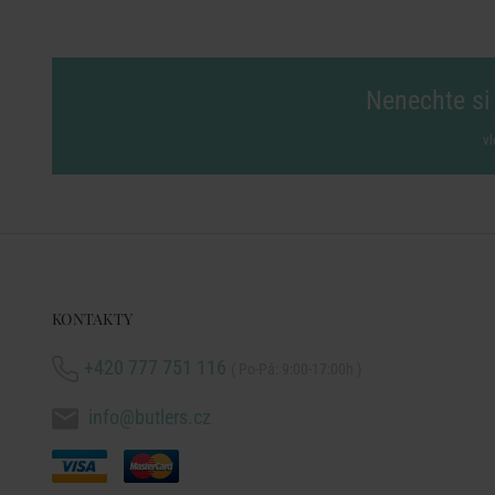
Nenechte si 
vl
KONTAKTY
+420 777 751 116
( Po-Pá: 9:00-17:00h )
info@butlers.cz