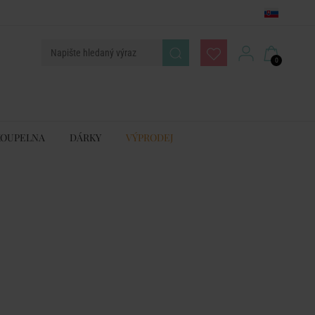
0
KOUPELNA
DÁRKY
VÝPRODEJ