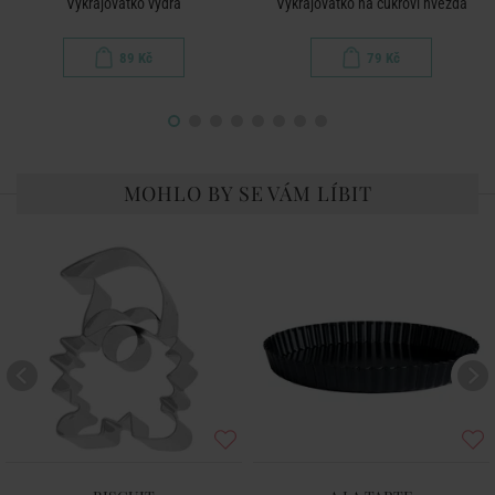
Vykrajovátko vydra
Vykrajovátko na cukroví hvězda
89 Kč
79 Kč
MOHLO BY SE VÁM LÍBIT