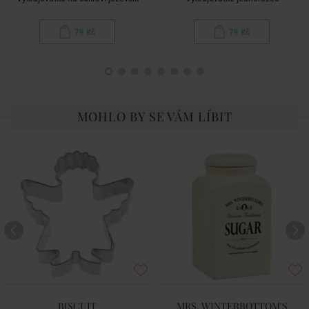
79 Kč
79 Kč
MOHLO BY SE VÁM LÍBIT
BISCUIT
MRS. WINTERBOTTOM'S