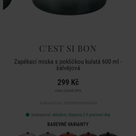
C'EST SI BON
Zapékací miska s pokličkou kulatá 600 ml -
šalvějová
299 Kč
cena včetně DPH
Artiklové číslo: 000000001000436034
Dostupnost:
skladem, doprava 2-5 pracovní dny
BAREVNÉ VARIANTY