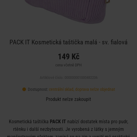
PACK IT Kosmetická taštička malá - sv. fialová
149 Kč
cena včetně DPH
Artiklové číslo: 000000001000482236
Dostupnost:
centrální sklad, doprava nelze objednat
Produkt nelze zakoupit
Kosmetická taštička
PACK IT
nabízí dostatek místa pro pudr,
rtěnku i další nezbytnosti. Je vyrobená z látky s jemným
manšestrovým efektem, zapíná se na zip a uvnitř má praktický