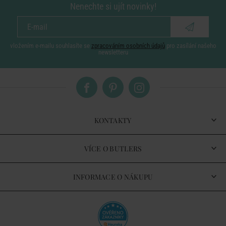
Nenechte si ujít novinky!
vložením e-mailu souhlasíte se
zpracováním osobních údajů
pro zasílání našeho
newsletteru
KONTAKTY
VÍCE O BUTLERS
INFORMACE O NÁKUPU