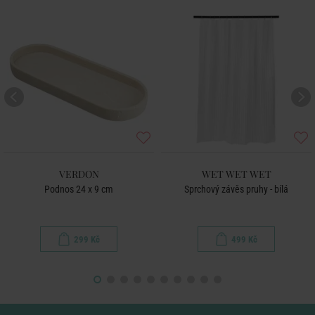
VERDON
WET WET WET
Podnos 24 x 9 cm
Sprchový závěs pruhy - bílá
299 Kč
499 Kč