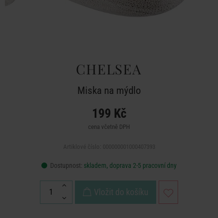
CHELSEA
Miska na mýdlo
199 Kč
cena včetně DPH
Artiklové číslo: 000000001000407393
Dostupnost:
skladem, doprava 2-5 pracovní dny
Vložit do košíku