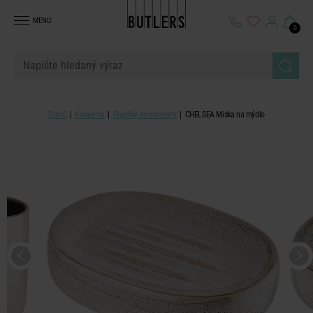
MENU
0
Domů
Koupelna
Doplňky do koupelny
CHELSEA Miska na mýdlo