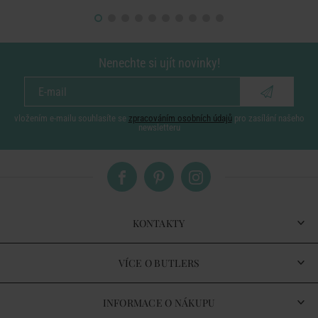
Nenechte si ujít novinky!
vložením e-mailu souhlasíte se
zpracováním osobních údajů
pro zasílání našeho
newsletteru
KONTAKTY
VÍCE O BUTLERS
INFORMACE O NÁKUPU