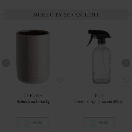
MOHLO BY SE VÁM LÍBIT
CHELSEA
ECO
Kelímek na kartáčky
Láhev s rozprašovačem 500 ml
199 Kč
199 Kč