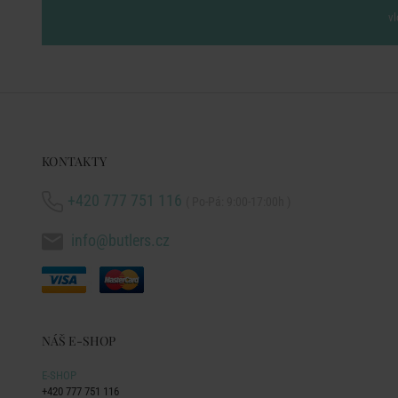
vl
KONTAKTY
+420 777 751 116
( Po-Pá: 9:00-17:00h )
info@butlers.cz
NÁŠ E-SHOP
E-SHOP
+420 777 751 116