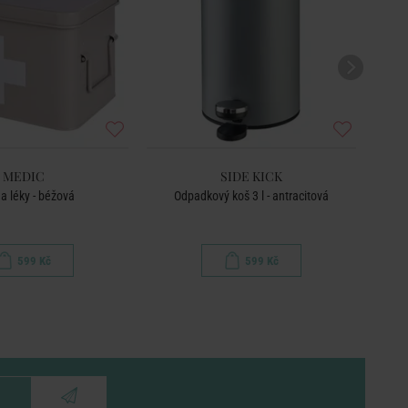
MEDIC
SIDE KICK
a léky - béžová
Odpadkový koš 3 l - antracitová
599 Kč
599 Kč