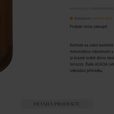
Artiklové číslo: 000000001000435
Dostupnost:
centrální sklad
Produkt nelze zakoupit
Kelímek na zubní kartáček
mimořádnou robustností a o
je krásně lesklé dřevo ide
terrazzo. Řada ACACIA zah
odkládací přihrádku.
DETAILY PRODUKTU