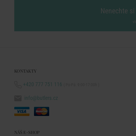
Nenechte si 
vl
KONTAKTY
+420 777 751 116
( Po-Pá: 9:00-17:00h )
info@butlers.cz
NÁŠ E-SHOP