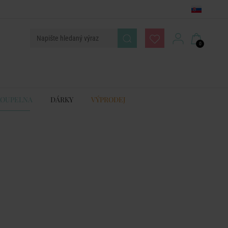
0
KOUPELNA
DÁRKY
VÝPRODEJ