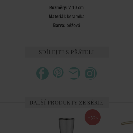
Rozměry:
V 10 cm
Materiál:
keramika
Barva:
béžová
SDÍLEJTE S PŘÁTELI
DALŠÍ PRODUKTY ZE SÉRIE
-50
%