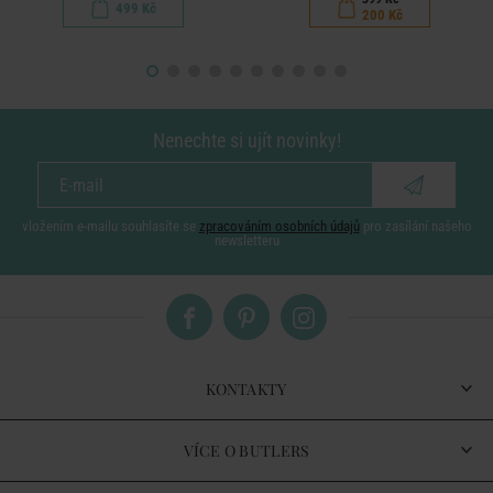
499 Kč
200 Kč
Nenechte si ujít novinky!
vložením e-mailu souhlasíte se
zpracováním osobních údajů
pro zasílání našeho
newsletteru
KONTAKTY
VÍCE O BUTLERS