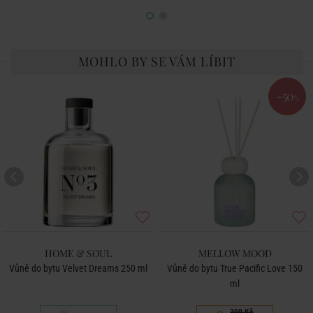
MOHLO BY SE VÁM LÍBIT
-50
%
HOME & SOUL
MELLOW MOOD
Vůně do bytu Velvet Dreams 250 ml
Vůně do bytu True Pacific Love 150
ml
399 Kč