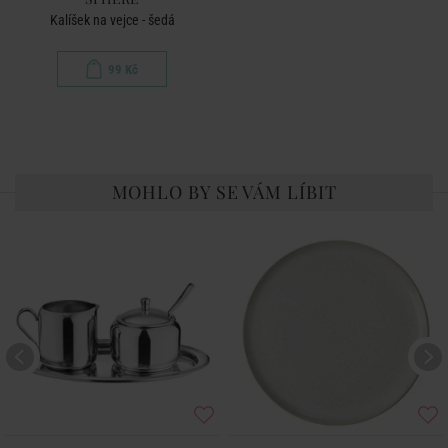
Kalíšek na vejce - šedá
99 Kč
MOHLO BY SE VÁM LÍBIT