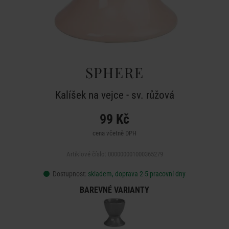
SPHERE
Kalíšek na vejce - sv. růžová
99 Kč
cena včetně DPH
Artiklové číslo: 000000001000365279
Dostupnost:
skladem, doprava 2-5 pracovní dny
BAREVNÉ VARIANTY