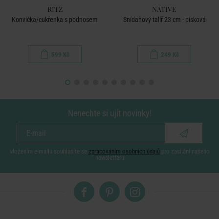
RITZ
NATIVE
Konvička/cukřenka s podnosem
Snídaňový talíř 23 cm - písková
599 Kč
249 Kč
Nenechte si ujít novinky!
vložením e-mailu souhlasíte se
zpracováním osobních údajů
pro zasílání našeho
newsletteru