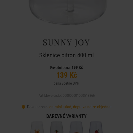
SUNNY JOY
Sklenice citron 400 ml
199 Kč
Původní cena:
139 Kč
cena včetně DPH
Artiklové číslo: 000000001000518366
Dostupnost:
centrální sklad, doprava nelze objednat
BAREVNÉ VARIANTY