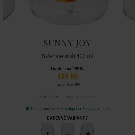
SUNNY JOY
Sklenice krab 400 ml
199 Kč
Původní cena:
139 Kč
cena včetně DPH
Artiklové číslo: 000000001000518369
Dostupnost:
skladem, doprava 2-5 pracovní dny
BAREVNÉ VARIANTY