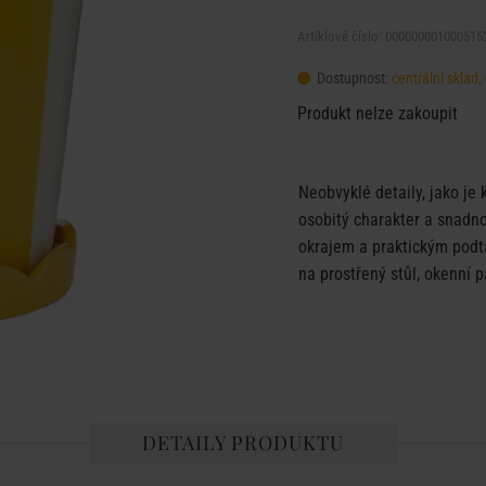
Artiklové číslo: 000000001000515
Dostupnost:
centrální sklad
Produkt nelze zakoupit
Neobvyklé detaily, jako je
osobitý charakter a snadno
okrajem a praktickým podt
na prostřený stůl, okenní p
DETAILY PRODUKTU