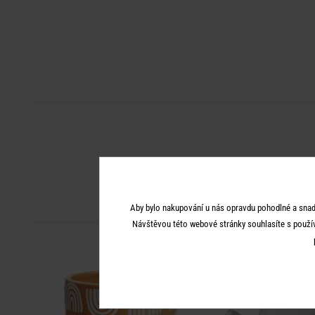
Aby bylo nakupování u nás opravdu pohodlné a snad
Návštěvou této webové stránky souhlasíte s použí