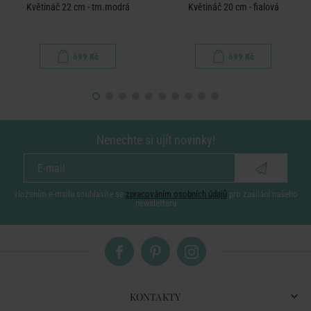
Květináč 22 cm - tm.modrá
Květináč 20 cm - fialová
699 Kč
699 Kč
Nenechte si ujít novinky!
vložením e-mailu souhlasíte se
zpracováním osobních údajů
pro zasílání našeho
newsletteru
KONTAKTY