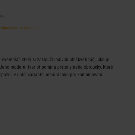
397
, doprava nelze objednat
 exemplář, který si zaslouží individuální květináč, jako je
 Jeho moderní tvar připomíná prsteny nebo obroučky, které
pozici v další variantě, ideální také pro kombinování.