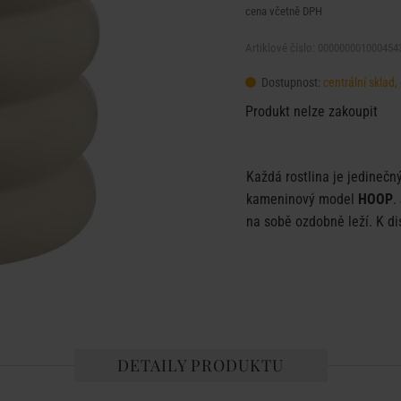
cena včetně DPH
Artiklové číslo: 000000001000454
Dostupnost:
centrální sklad
Produkt nelze zakoupit
Každá rostlina je jedinečný
kameninový model
HOOP
.
na sobě ozdobně leží. K dis
DETAILY PRODUKTU