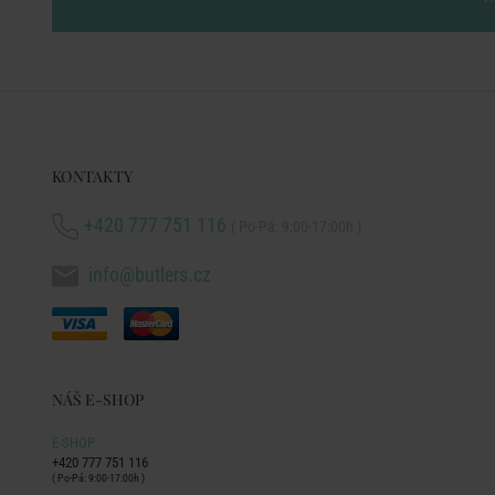
KONTAKTY
+420 777 751 116
( Po-Pá: 9:00-17:00h )
info@butlers.cz
NÁŠ E-SHOP
E-SHOP
+420 777 751 116
( Po-Pá: 9:00-17:00h )