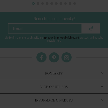
Nenechte si ujít novinky!
vložením e-mailu souhlasíte se
zpracováním osobních údajů
pro zasílání našeho
newsletteru
KONTAKTY
VÍCE O BUTLERS
INFORMACE O NÁKUPU