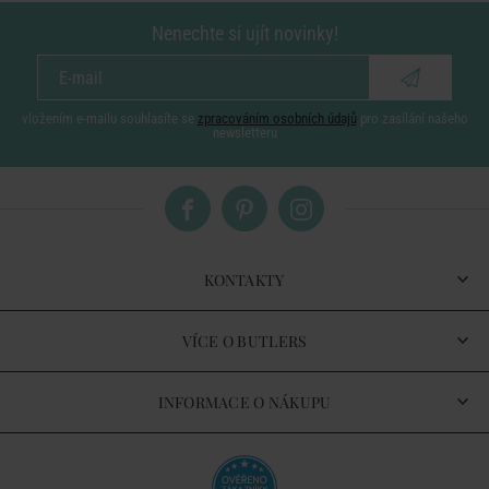
Nenechte si ujít novinky!
vložením e-mailu souhlasíte se
zpracováním osobních údajů
pro zasílání našeho
newsletteru
KONTAKTY
VÍCE O BUTLERS
INFORMACE O NÁKUPU