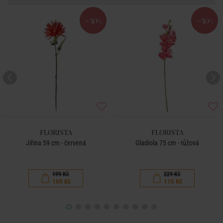
-50
-50
%
%
FLORISTA
FLORISTA
Jiřina 59 cm - červená
Gladiola 75 cm - růžová
199 Kč
229 Kč
100 Kč
115 Kč