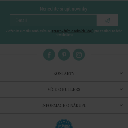
Nenechte si ujít novinky!
vložením e-mailu souhlasíte se
zpracováním osobních údajů
pro zasílání našeho
newsletteru
KONTAKTY
VÍCE O BUTLERS
INFORMACE O NÁKUPU