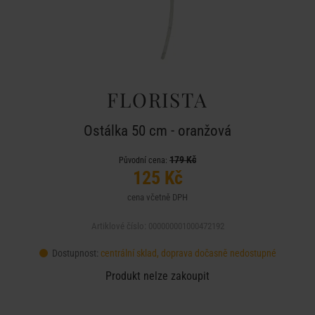
FLORISTA
Ostálka 50 cm - oranžová
179 Kč
Původní cena:
125 Kč
cena včetně DPH
Artiklové číslo: 000000001000472192
Dostupnost:
centrální sklad, doprava dočasně nedostupné
Produkt nelze zakoupit