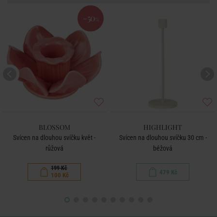
-50
%
BLOSSOM
HIGHLIGHT
Svícen na dlouhou svíčku květ -
Svícen na dlouhou svíčku 30 cm -
růžová
béžová
199 Kč
479 Kč
100 Kč