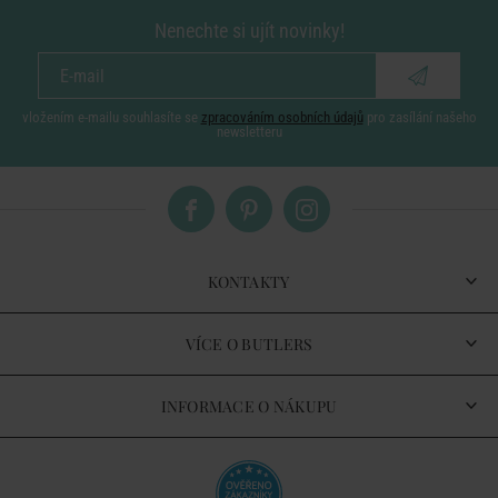
Nenechte si ujít novinky!
vložením e-mailu souhlasíte se
zpracováním osobních údajů
pro zasílání našeho
newsletteru
KONTAKTY
VÍCE O BUTLERS
INFORMACE O NÁKUPU