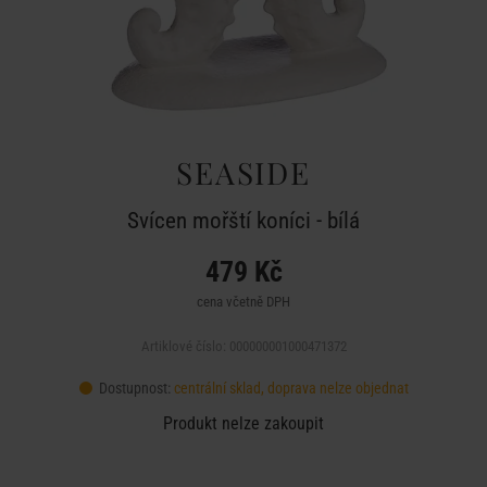
SEASIDE
Svícen mořští koníci - bílá
479 Kč
cena včetně DPH
Artiklové číslo: 000000001000471372
Dostupnost:
centrální sklad, doprava nelze objednat
Produkt nelze zakoupit